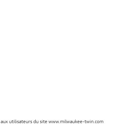
s
sé aux utilisateurs du site www.milwaukee-twin.com