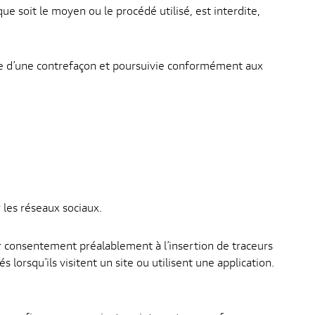
ue soit le moyen ou le procédé utilisé, est interdite,
ve d’une contrefaçon et poursuivie conformément aux
les réseaux sociaux.
ur consentement préalablement à l’insertion de traceurs
lorsqu’ils visitent un site ou utilisent une application.