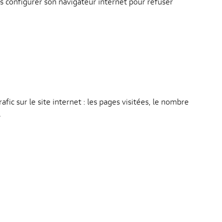
ois configurer son navigateur internet pour refuser
fic sur le site internet : les pages visitées, le nombre
.