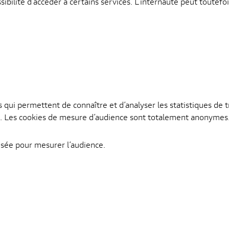
ssibilité d’accéder à certains services. L’internaute peut toutef
qui permettent de connaître et d’analyser les statistiques de tra
es,… Les cookies de mesure d’audience sont totalement anonymes
ilisée pour mesurer l’audience.