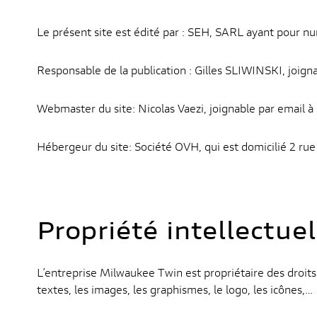
Le présent site est édité par : SEH, SARL ayant pou
Responsable de la publication : Gilles SLIWINSKI, joi
Webmaster du site: Nicolas Vaezi, joignable par email à
Hébergeur du site: Société OVH, qui est domicilié 2 ru
Propriété intellectue
L’entreprise Milwaukee Twin est propriétaire des droits 
textes, les images, les graphismes, le logo, les icônes,…