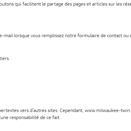
utons qui facilitent le partage des pages et articles sur les rés
-mail lorsque vous remplissez notre formulaire de contact ou d
iers.
ertextes vers d’autres sites. Cependant, www.milwaukee-twin.com
ne responsabilité de ce fait.