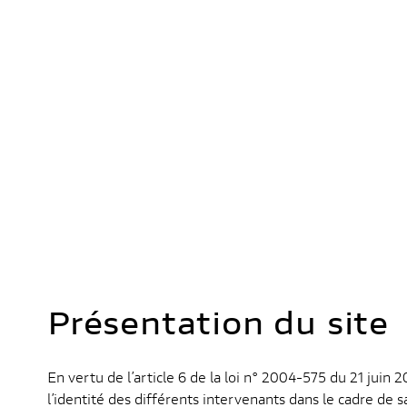
Présentation du site
En vertu de l’article 6 de la loi n° 2004-575 du 21 jui
l’identité des différents intervenants dans le cadre de sa