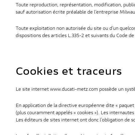
Toute reproduction, représentation, modification, public
sauf autorisation écrite préalable de l’entreprise Milwa
Toute exploitation non autorisée du site ou d’un quel
dispositions des articles L.335-2 et suivants du Code de 
Cookies et traceurs
Le site internet www.ducati-metz.com possède un systèm
En application de la directive européenne dite « paquet
(plus couramment appelés « cookies »). Les internautes do
Les éditeurs de sites internet ont donc l’obligation de s