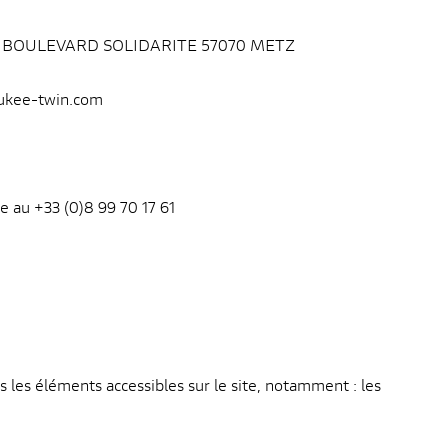
 au 90, BOULEVARD SOLIDARITE 57070 METZ
aukee-twin.com
e au +33 (0)8 99 70 17 61
s les éléments accessibles sur le site, notamment : les