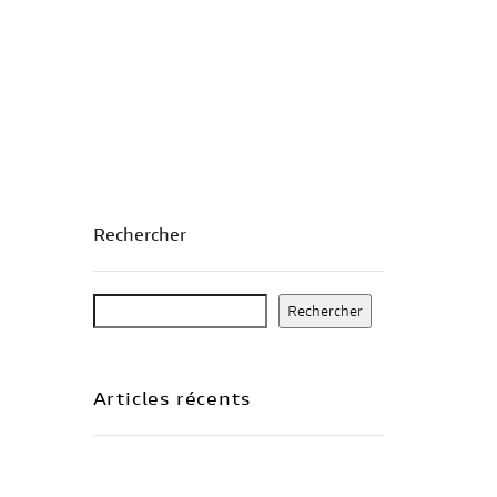
OCCASIONS
PRÉPARATION
CONCESSION
CONTACT
Rechercher
Rechercher
Articles récents