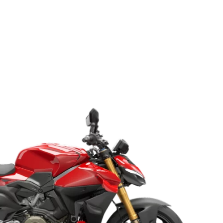
ACCUEIL
MODÈLES
Nécessaire