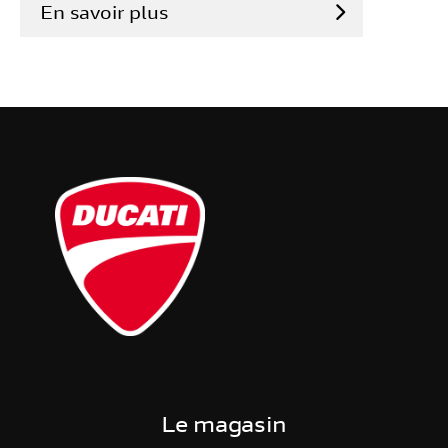
En savoir plus
Le magasin